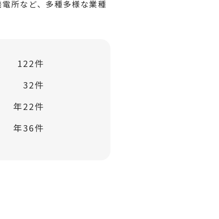
発電所など、多種多様な業種
122件
32件
年22件
年36件