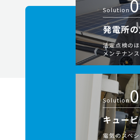
0
Solution
発電所の
法定点検の
メンテナンス
0
Solution
キュービ
電気のスペシ