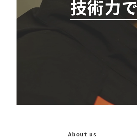
技術力
About us