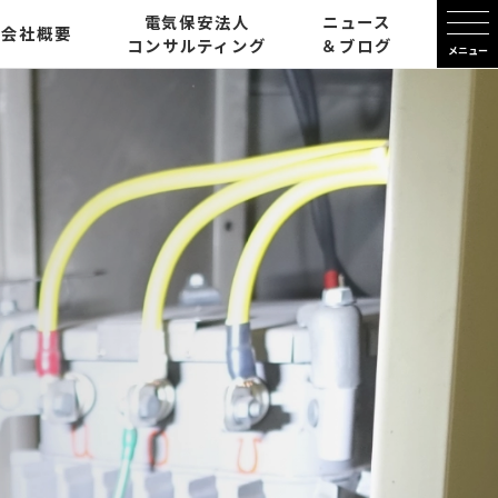
電気保安法人
ニュース
会社概要
コンサルティング
＆ブログ
メニュー