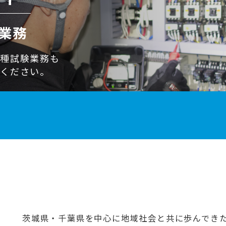
業務
各種試験業務も
せください。
茨城県・千葉県を中心に地域社会と共に歩んでき