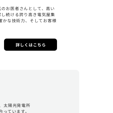
気のお医者さんとして、高い
求し続ける誇り高き電気屋集
た確かな技術力、そしてお客様
、太陽光発電所
合っています。