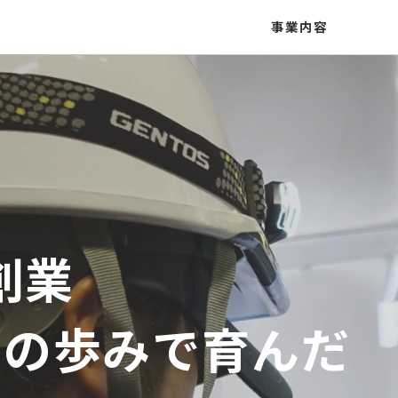
事業内容
創業
との歩みで育んだ