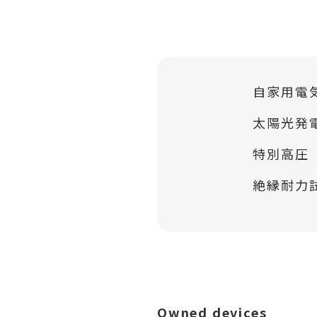
自家用電
太陽光発
特別高圧
絶縁耐力
Owned devices