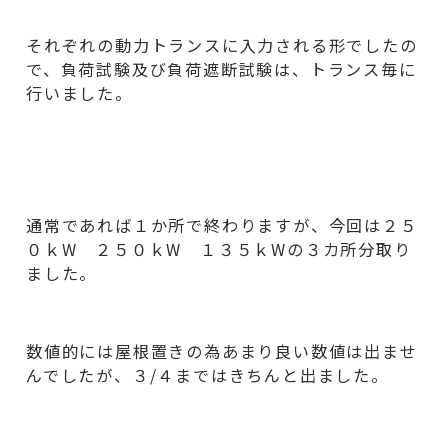
それぞれの動力トランスに入力される形でしたの
で、負荷試験及び負荷遮断試験は、トランス毎に
行いました。
通常であれば１か所で終わりますが、今回は２５
０ｋW ２５０ｋW １３５ｋWの３カ所分取り
ました。
数値的には屋根置きの為あまり良い数値は出ませ
んでしたが、３/４まではきちんと出ました。