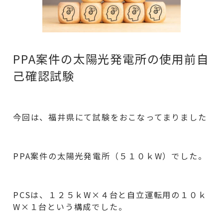
PPA案件の太陽光発電所の使用前自
己確認試験
今回は、福井県にて試験をおこなってまりました
PPA案件の太陽光発電所（５１０ｋW）でした。
PCSは、１２５ｋW×４台と自立運転用の１０ｋ
W×１台という構成でした。