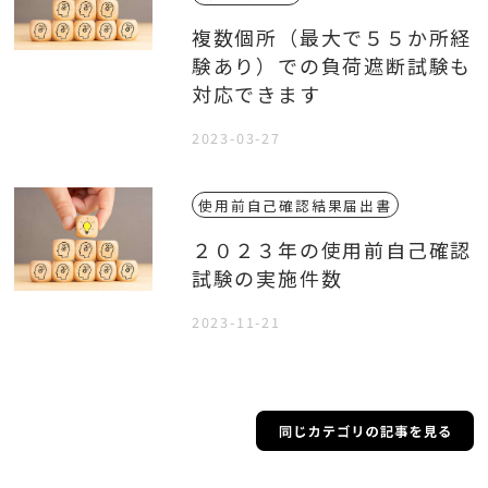
複数個所（最大で５５か所経
験あり）での負荷遮断試験も
対応できます
2023-03-27
使用前自己確認結果届出書
２０２３年の使用前自己確認
試験の実施件数
2023-11-21