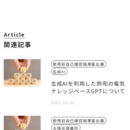
Article
関連記事
使用前自己確認結果届出書
生成AI
生成AIを利用した鈴和の電気
ナレッジベースGPTについて
2025-06-02
使用前自己確認結果届出書
太陽光発電所